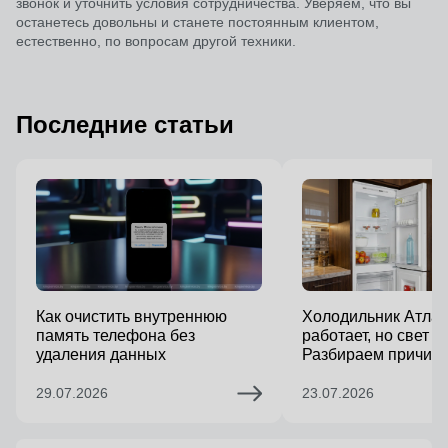
звонок и уточнить условия сотрудничества. Уверяем, что вы
останетесь довольны и станете постоянным клиентом,
естественно, по вопросам другой техники.
Последние статьи
Как очистить внутреннюю
Холодильник Атлан
память телефона без
работает, но свет г
удаления данных
Разбираем причин
29.07.2026
23.07.2026