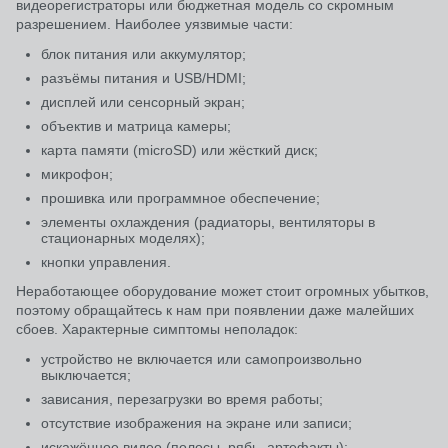
видеорегистраторы или бюджетная модель со скромным
разрешением. Наиболее уязвимые части:
блок питания или аккумулятор;
разъёмы питания и USB/HDMI;
дисплей или сенсорный экран;
объектив и матрица камеры;
карта памяти (microSD) или жёсткий диск;
микрофон;
прошивка или программное обеспечение;
элементы охлаждения (радиаторы, вентиляторы в
стационарных моделях);
кнопки управления.
Неработающее оборудование может стоит огромных убытков,
поэтому обращайтесь к нам при появлении даже малейших
сбоев. Характерные симптомы неполадок:
устройство не включается или самопроизвольно
выключается;
зависания, перезагрузки во время работы;
отсутствие изображения на экране или записи;
искажённое видео (полосы, рябь, артефакты);