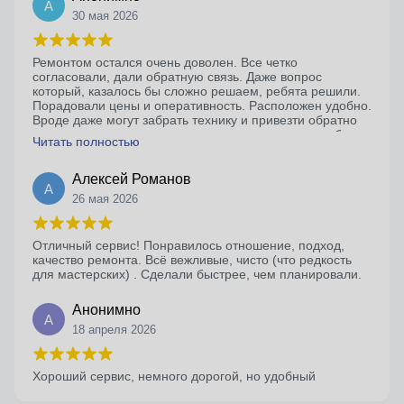
А
30 мая 2026
Ремонтом остался очень доволен. Все четко
согласовали, дали обратную связь. Даже вопрос
который, казалось бы сложно решаем, ребята решили.
Порадовали цены и оперативность. Расположен удобно.
Вроде даже могут забрать технику и привезти обратно
после ремонта если живешь не сильно рядом, удобно
Читать полностью
конечно . Буду обращаться снова.
Алексей Романов
А
26 мая 2026
Отличный сервис! Понравилось отношение, подход,
качество ремонта. Всё вежливые, чисто (что редкость
для мастерских) . Сделали быстрее, чем планировали.
Анонимно
А
18 апреля 2026
Хороший сервис, немного дорогой, но удобный